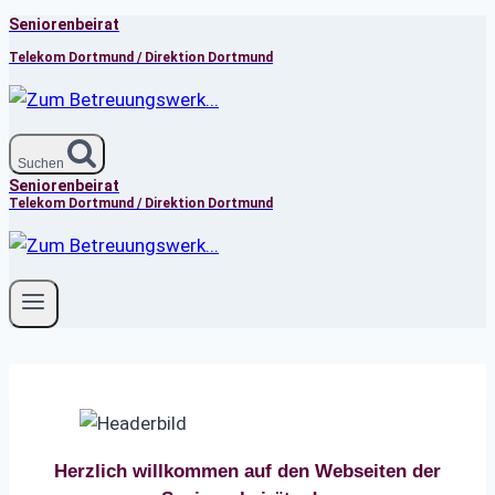
Seniorenbeirat
Zum
Inhalt
Telekom Dortmund / Direktion Dortmund
springen
Suchen
Seniorenbeirat
Telekom Dortmund / Direktion Dortmund
Herzlich willkommen auf den Webseiten der