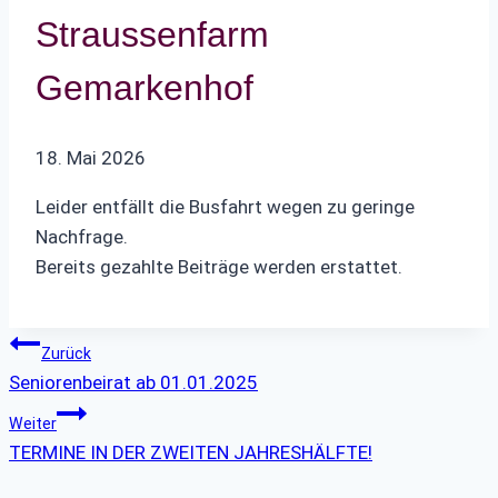
Straussenfarm
Gemarkenhof
18. Mai 2026
Leider entfällt die Busfahrt wegen zu geringe
Nachfrage.
Bereits gezahlte Beiträge werden erstattet.
Beitragsnavigation
Zurück
Seniorenbeirat ab 01.01.2025
Weiter
TERMINE IN DER ZWEITEN JAHRESHÄLFTE!