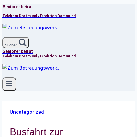
Seniorenbeirat
Zum
Inhalt
Telekom Dortmund / Direktion Dortmund
springen
Suchen
Seniorenbeirat
Telekom Dortmund / Direktion Dortmund
Uncategorized
Busfahrt zur